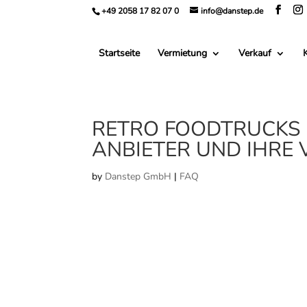
+49 2058 17 82 07 0
info@danstep.de
Startseite
Vermietung
Verkauf
RETRO FOODTRUCKS E
ANBIETER UND IHRE
by
Danstep GmbH
|
FAQ