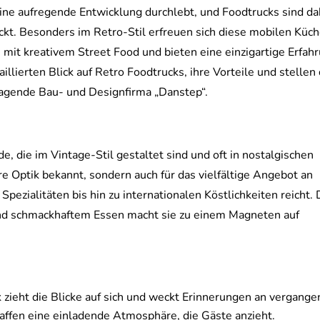
eine aufregende Entwicklung durchlebt, und Foodtrucks sind da
ückt. Besonders im Retro-Stil erfreuen sich diese mobilen Küc
 mit kreativem Street Food und bieten eine einzigartige Erfah
llierten Blick auf Retro Foodtrucks, ihre Vorteile und stellen 
ragende Bau- und Designfirma „Danstep“.
, die im Vintage-Stil gestaltet sind und oft in nostalgischen
hre Optik bekannt, sondern auch für das vielfältige Angebot an
pezialitäten bis hin zu internationalen Köstlichkeiten reicht. 
d schmackhaftem Essen macht sie zu einem Magneten auf
zieht die Blicke auf sich und weckt Erinnerungen an vergange
haffen eine einladende Atmosphäre, die Gäste anzieht.