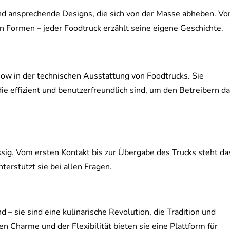
nd ansprechende Designs, die sich von der Masse abheben. Vo
en Formen – jeder Foodtruck erzählt seine eigene Geschichte.
w in der technischen Ausstattung von Foodtrucks. Sie
e effizient und benutzerfreundlich sind, um den Betreibern d
sig. Vom ersten Kontakt bis zur Übergabe des Trucks steht da
erstützt sie bei allen Fragen.
 – sie sind eine kulinarische Revolution, die Tradition und
en Charme und der Flexibilität bieten sie eine Plattform für