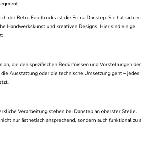
-Segment
ch der Retro Foodtrucks ist die Firma Danstep. Sie hat sich e
e Handwerkskunst und kreativen Designs. Hier sind einige
t:
an, die den spezifischen Bedürfnissen und Vorstellungen de
die Ausstattung oder die technische Umsetzung geht – jedes
tzt.
erkliche Verarbeitung stehen bei Danstep an oberster Stelle.
 nicht nur ästhetisch ansprechend, sondern auch funktional zu s