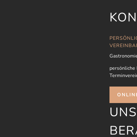
KON
PERSÖNLI
VEREINBA
Gastronomie
persönliche
Terminverei
ONLIN
UNS
BER