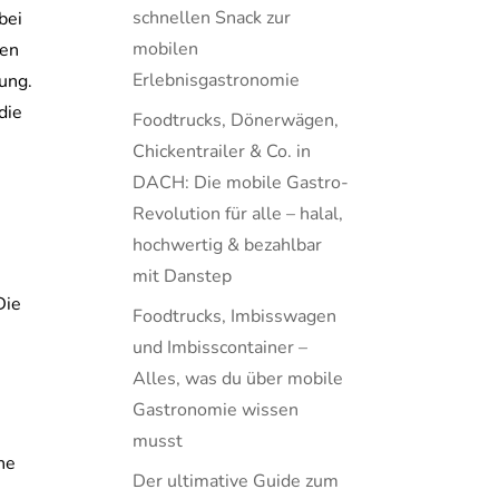
schnellen Snack zur
bei
mobilen
hen
Erlebnisgastronomie
rung.
die
Foodtrucks, Dönerwägen,
Chickentrailer & Co. in
DACH: Die mobile Gastro-
Revolution für alle – halal,
hochwertig & bezahlbar
mit Danstep
Die
Foodtrucks, Imbisswagen
und Imbisscontainer –
Alles, was du über mobile
Gastronomie wissen
musst
ne
Der ultimative Guide zum