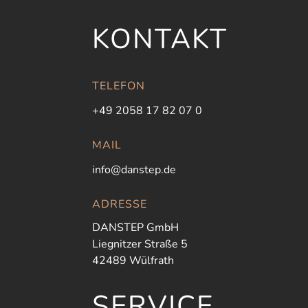
KONTAKT
TELEFON
+49 2058 17 82 07 0
MAIL
info@danstep.de
ADRESSE
DANSTEP GmbH
Liegnitzer Straße 5
42489 Wülfrath
SERVICE