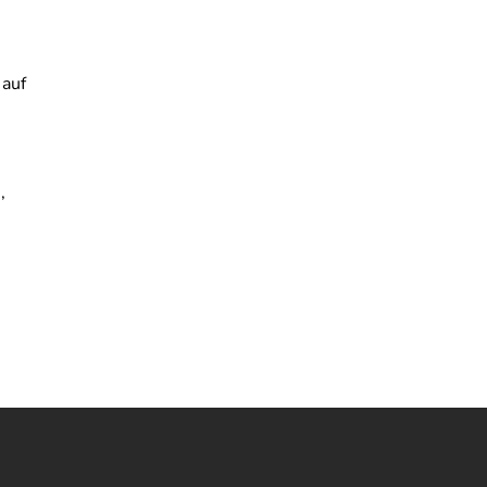
n
 auf
,