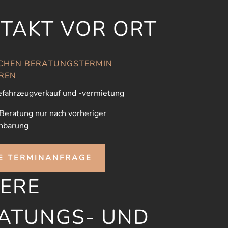
TAKT VOR ORT
CHEN BERATUNGSTERMIN
REN
fahrzeugverkauf und -vermietung
 Beratung nur nach vorheriger
nbarung
E TERMINANFRAGE
ERE
ATUNGS- UND