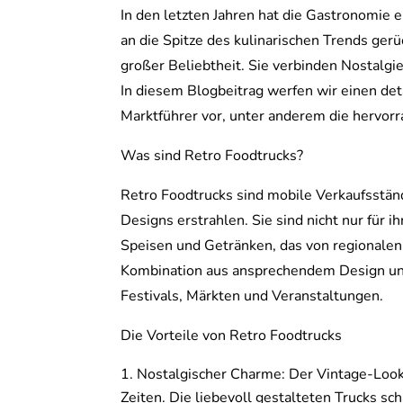
In den letzten Jahren hat die Gastronomie 
an die Spitze des kulinarischen Trends ger
großer Beliebtheit. Sie verbinden Nostalgie
In diesem Blogbeitrag werfen wir einen detai
Marktführer vor, unter anderem die hervor
Was sind Retro Foodtrucks?
Retro Foodtrucks sind mobile Verkaufsstände
Designs erstrahlen. Sie sind nicht nur für i
Speisen und Getränken, das von regionalen S
Kombination aus ansprechendem Design un
Festivals, Märkten und Veranstaltungen.
Die Vorteile von Retro Foodtrucks
Nostalgischer Charme: Der Vintage-Look 
Zeiten. Die liebevoll gestalteten Trucks sc