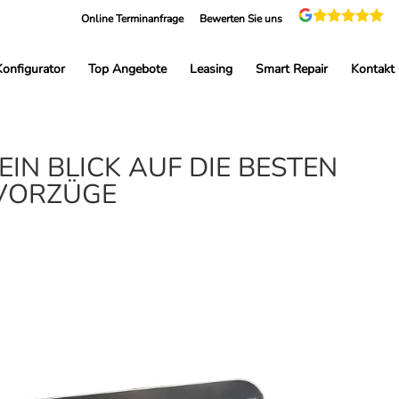
Online Terminanfrage
Bewerten Sie uns
Konfigurator
Top Angebote
Leasing
Smart Repair
Kontakt
IN BLICK AUF DIE BESTEN
 VORZÜGE