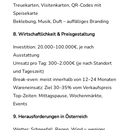
Treuekarten, Visitenkarten, QR-Codes mit
Speisekarte
Beklebung, Musik, Duft – auffälliges Branding
8. Wirtschaftlichkeit & Preisgestaltung
Investition: 20.000–100.000€, je nach
Ausstattung
Umsatz pro Tag: 300–2.000€ (je nach Standort
und Tageszeit)
Break-even: meist innerhalb von 12–24 Monaten
Wareneinsatz: Ziel 30–35% vom Verkaufspreis
Top-Zeiten: Mittagspause, Wochenmärkte,
Events
9. Herausforderungen in Österreich
Wetter: Schneefall, Regen, Wind = weniger