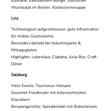
Kulinarik: Käferbohnen-Burger, steirischer
Wurstsalat im Becher, Kürbiscremesuppe
Linz
Technologisch aufgeschlossen, gute Infrastruktur
für mobile Gastronomie
Besonders beliebt bei Industrieparks &
Mittagsgästen
Highlights: Leberkäse-Ciabatta, Asia-Box, Craft-
Döner
Salzburg
Viele Events, Tourismus-Hotspot
Gourmet-Foodtrucks mit österreichischen
Klassikern
Beispielgerichte: Spinatknödel mit Butterbrösel,