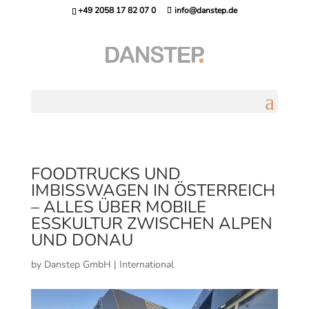
+49 2058 17 82 07 0
info@danstep.de
FOODTRUCKS UND
IMBISSWAGEN IN ÖSTERREICH
– ALLES ÜBER MOBILE
ESSKULTUR ZWISCHEN ALPEN
UND DONAU
by
Danstep GmbH
|
International