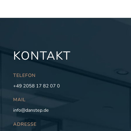
KONTAKT
TELEFON
+49 2058 17 82 07 0
MAIL
info@danstep.de
ADRESSE