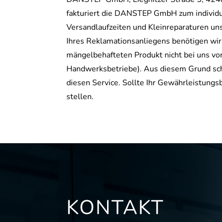
fakturiert die DANSTEP GmbH zum individue
Versandlaufzeiten und Kleinreparaturen un
Ihres Reklamationsanliegens benötigen wi
mängelbehafteten Produkt nicht bei uns v
Handwerksbetriebe). Aus diesem Grund scha
diesen Service. Sollte Ihr Gewährleistun
stellen.
KONTAKT