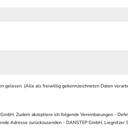
 gelesen. (Alle als freiwillig gekennzeichneten Daten verarbe
GmbH. Zudem akzeptiere ich folgende Vereinbarungen - Defek
olgende Adresse zurückzusenden - DANSTEP GmbH, Liegnitzer 