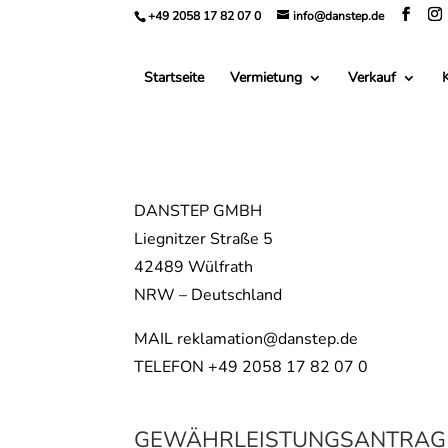
+49 2058 17 82 07 0
info@danstep.de
Startseite
Vermietung
Verkauf
DANSTEP GMBH
Liegnitzer Straße 5
42489 Wülfrath
NRW – Deutschland
MAIL reklamation@danstep.de
TELEFON +49 2058 17 82 07 0
GEWÄHRLEISTUNGSANTRAG 