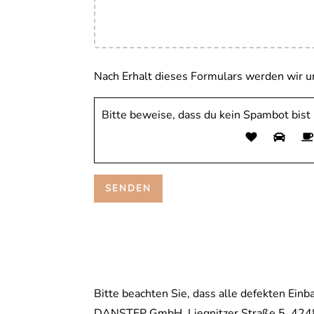
Nach Erhalt dieses Formulars werden wir u
Bitte beweise, dass du kein Spambot bis
Bitte beachten Sie, dass alle defekten Ein
DANSTEP GmbH, Liegnitzer Straße 5, 4248