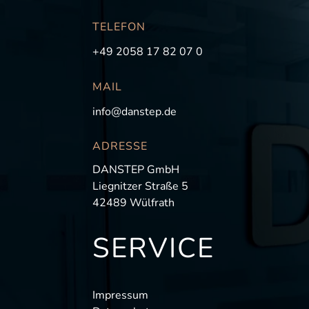
TELEFON
+49 2058 17 82 07 0
MAIL
info@danstep.de
ADRESSE
DANSTEP GmbH
Liegnitzer Straße 5
42489 Wülfrath
SERVICE
Impressum