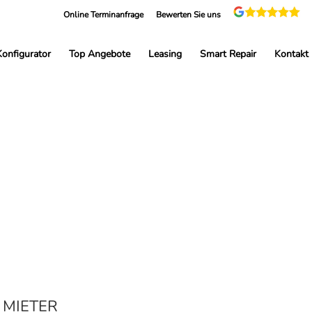
Online Terminanfrage
Bewerten Sie uns
Konfigurator
Top Angebote
Leasing
Smart Repair
Kontakt
MIETER