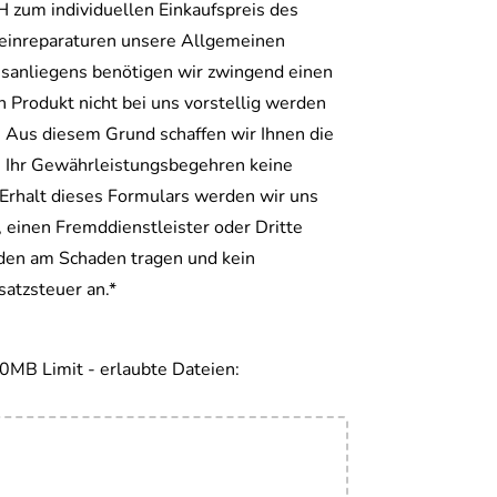
zum individuellen Einkaufspreis des
Kleinreparaturen unsere Allgemeinen
nsanliegens benötigen wir zwingend einen
Produkt nicht bei uns vorstellig werden
Aus diesem Grund schaffen wir Ihnen die
te Ihr Gewährleistungsbegehren keine
Erhalt dieses Formulars werden wir uns
einen Fremddienstleister oder Dritte
lden am Schaden tragen und kein
atzsteuer an.*
0MB Limit - erlaubte Dateien: