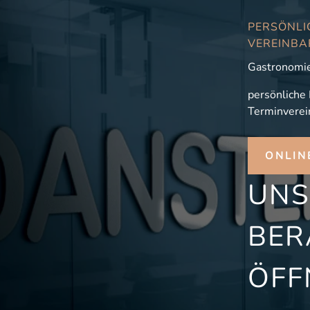
PERSÖNLI
VEREINBA
Gastronomie
persönliche
Terminverei
ONLIN
UNS
BER
ÖFF