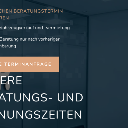
CHEN BERATUNGSTERMIN
REN
fahrzeugverkauf und -vermietung
 Beratung nur nach vorheriger
nbarung
E TERMINANFRAGE
ERE
ATUNGS- UND
NUNGSZEITEN