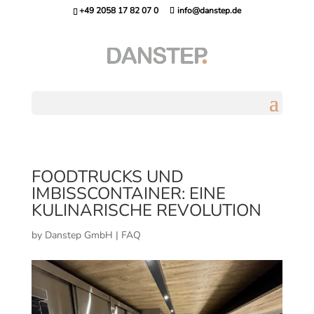
+49 2058 17 82 07 0
info@danstep.de
FOODTRUCKS UND
IMBISSCONTAINER: EINE
KULINARISCHE REVOLUTION
by
Danstep GmbH
|
FAQ