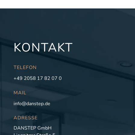
KONTAKT
TELEFON
+49 2058 17 82 07 0
MAIL
info@danstep.de
ADRESSE
DANSTEP GmbH