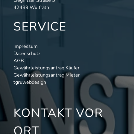
Liegnitzer Straße 5
42489 Wülfrath
SERVICE
Impressum
Datenschutz
AGB
Gewährleistungsantrag Käufer
Gewährleistungsantrag Mieter
tgruwebdesign
KONTAKT VOR
ORT