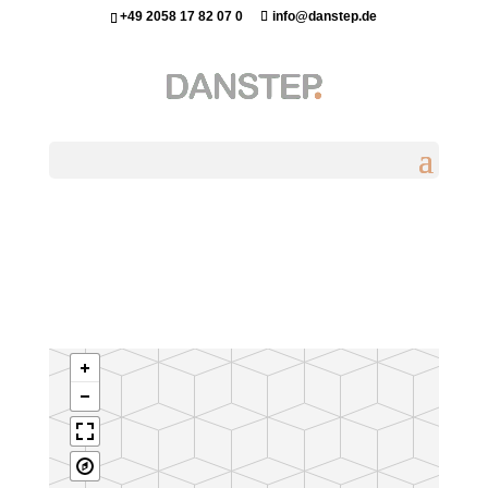
+49 2058 17 82 07 0
info@danstep.de