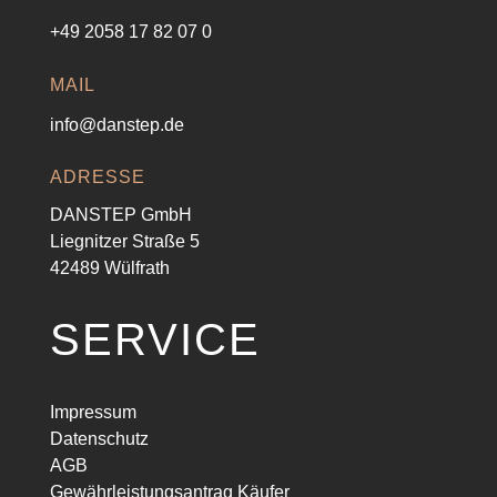
+49 2058 17 82 07 0
MAIL
info@danstep.de
ADRESSE
DANSTEP GmbH
Liegnitzer Straße 5
42489 Wülfrath
SERVICE
Impressum
Datenschutz
AGB
Gewährleistungsantrag Käufer