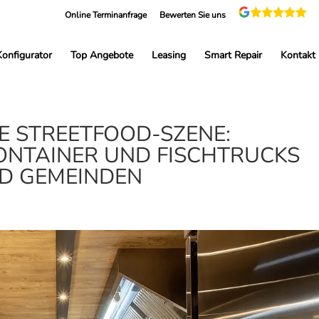
Online Terminanfrage
Bewerten Sie uns
Konfigurator
Top Angebote
Leasing
Smart Repair
Kontakt
E STREETFOOD-SZENE:
ONTAINER UND FISCHTRUCKS
D GEMEINDEN