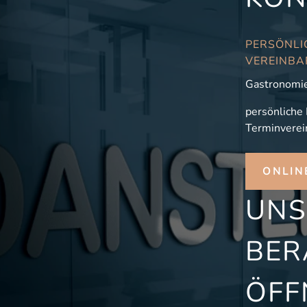
PERSÖNLI
VEREINBA
Gastronomie
persönliche
Terminverei
ONLIN
UNS
BER
ÖFF