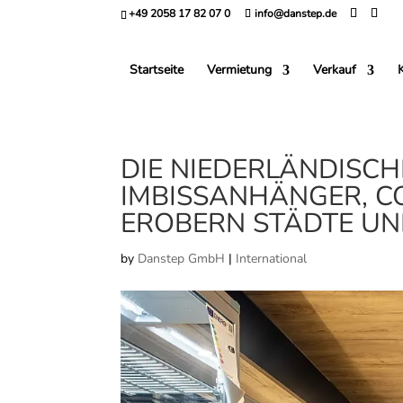
+49 2058 17 82 07 0
info@danstep.de
Startseite
Vermietung
Verkauf
DIE NIEDERLÄNDISCH
IMBISSANHÄNGER, C
EROBERN STÄDTE UN
by
Danstep GmbH
|
International