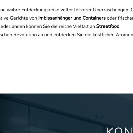
eine wahre Entdeckungsreise voller leckerer Überraschungen. 
ative Gerichte von
Imbissanhänger und Containers
oder frische
iederlanden können Sie die reiche Vielfalt an
Streetfood
rischen Revolution an und entdecken Sie die köstlichen Aromen
KON