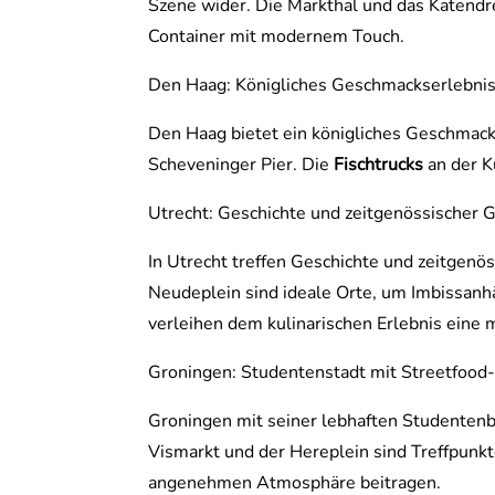
Szene wider. Die Markthal und das Katendr
Container mit modernem Touch.
Den Haag: Königliches Geschmackserlebni
Den Haag bietet ein königliches Geschmac
Scheveninger Pier. Die
Fischtrucks
an der K
Utrecht: Geschichte und zeitgenössischer
In Utrecht treffen Geschichte und zeitgen
Neudeplein sind ideale Orte, um Imbissanh
verleihen dem kulinarischen Erlebnis eine 
Groningen: Studentenstadt mit Streetfood-
Groningen mit seiner lebhaften Studenten
Vismarkt und der Hereplein sind Treffpunk
angenehmen Atmosphäre beitragen.