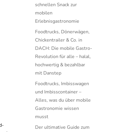
schnellen Snack zur
mobilen
Erlebnisgastronomie
Foodtrucks, Dönerwägen,
Chickentrailer & Co. in
DACH: Die mobile Gastro-
Revolution für alle – halal,
hochwertig & bezahlbar
mit Danstep
Foodtrucks, Imbisswagen
und Imbisscontainer –
Alles, was du über mobile
Gastronomie wissen
musst
d-
Der ultimative Guide zum