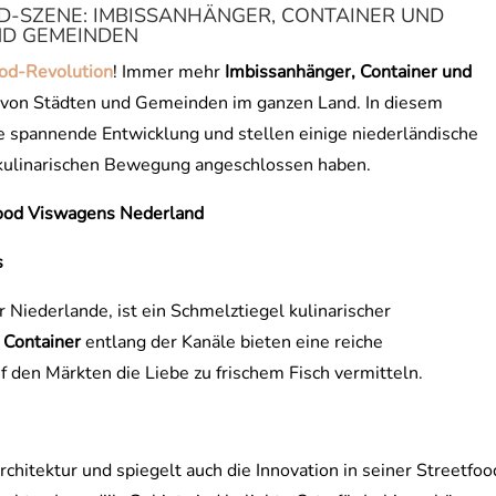
D-SZENE: IMBISSANHÄNGER, CONTAINER UND
ND GEMEINDEN
ood-Revolution
! Immer mehr
Imbissanhänger, Container und
 von Städten und Gemeinden im ganzen Land. In diesem
se spannende Entwicklung und stellen einige niederländische
 kulinarischen Bewegung angeschlossen haben.
Food Viswagens Nederland
s
Niederlande, ist ein Schmelztiegel kulinarischer
d
Container
entlang der Kanäle bieten eine reiche
 den Märkten die Liebe zu frischem Fisch vermitteln.
chitektur und spiegelt auch die Innovation in seiner Streetfoo