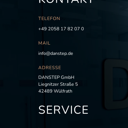
TELEFON
+49 2058 17 82 07 0
MAIL
info@danstep.de
ADRESSE
DANSTEP GmbH
Liegnitzer Straße 5
42489 Wülfrath
SERVICE