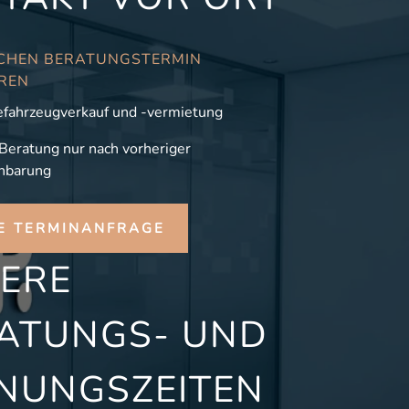
CHEN BERATUNGSTERMIN
REN
fahrzeugverkauf und -vermietung
 Beratung nur nach vorheriger
nbarung
E TERMINANFRAGE
ERE
ATUNGS- UND
NUNGSZEITEN