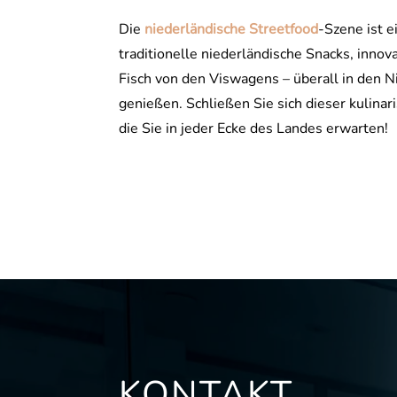
Die
niederländische Streetfood
-Szene ist 
traditionelle niederländische Snacks, innov
Fisch von den Viswagens – überall in den N
genießen. Schließen Sie sich dieser kulina
die Sie in jeder Ecke des Landes erwarten!
KONTAKT