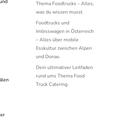
 und
Thema Foodtrucks – Alles,
was du wissen musst
Foodtrucks und
Imbisswagen in Österreich
– Alles über mobile
.
Esskultur zwischen Alpen
und Donau
Dein ultimativer Leitfaden
rund ums Thema Food
älen
Truck Catering
Der