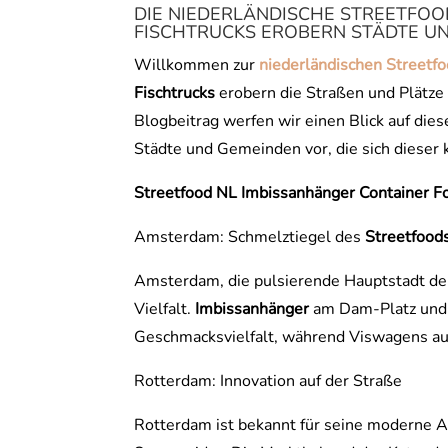
DIE NIEDERLÄNDISCHE STREETFOO
FISCHTRUCKS EROBERN STÄDTE U
Willkommen zur
niederländischen Streetf
Fischtrucks
erobern die Straßen und Plätze
Blogbeitrag werfen wir einen Blick auf die
Städte und Gemeinden vor, die sich dieser
Streetfood
NL Imbissanhänger Container 
Amsterdam: Schmelztiegel des
Streetfood
Amsterdam, die pulsierende Hauptstadt der 
Vielfalt.
Imbissanhänger
am Dam-Platz un
Geschmacksvielfalt, während Viswagens auf
Rotterdam: Innovation auf der Straße
Rotterdam ist bekannt für seine moderne Ar