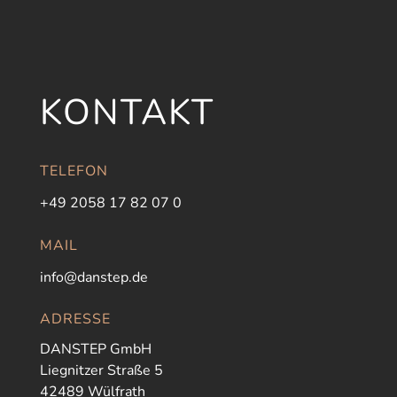
KONTAKT
TELEFON
+49 2058 17 82 07 0
MAIL
info@danstep.de
ADRESSE
DANSTEP GmbH
Liegnitzer Straße 5
42489 Wülfrath