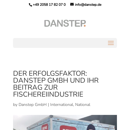
+49 2058 17 82 07 0
info@danstep.de
DER ERFOLGSFAKTOR:
DANSTEP GMBH UND IHR
BEITRAG ZUR
FISCHEREIINDUSTRIE
by
Danstep GmbH
|
International
,
National